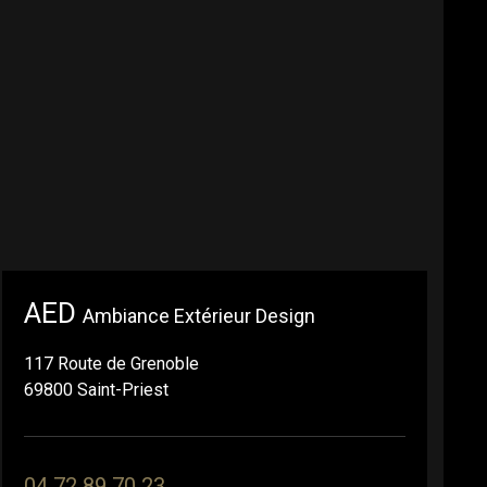
AED
Ambiance Extérieur Design
117 Route de Grenoble
69800 Saint-Priest
04 72 89 70 23