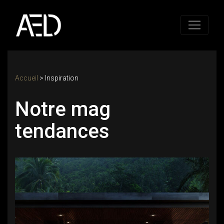
Accueil
>
Inspiration
Notre mag
tendances