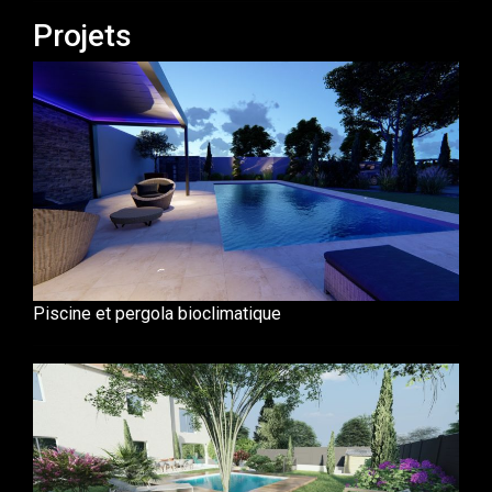
Projets
Piscine et pergola bioclimatique