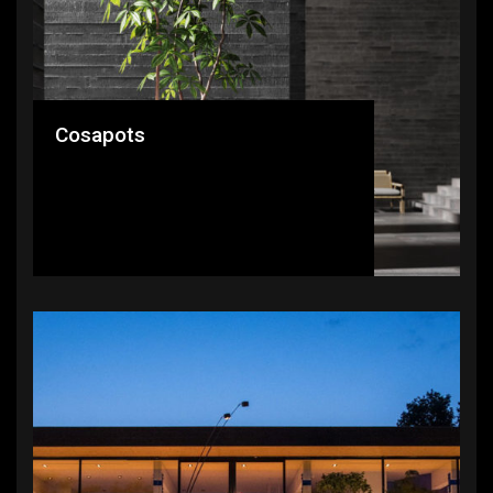
Cosapots