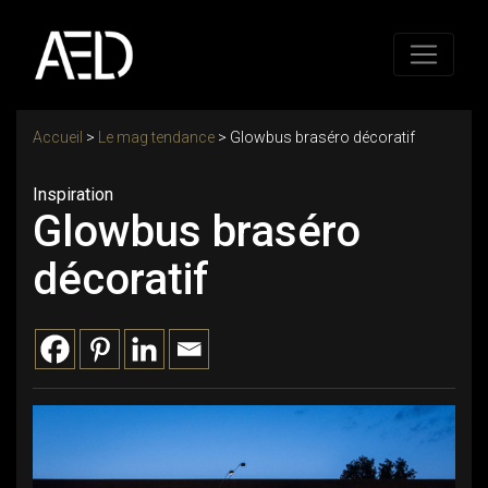
Accueil
>
Le mag tendance
>
Glowbus braséro décoratif
Inspiration
Glowbus braséro
décoratif